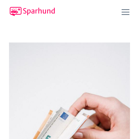
Tipps und Tricks, um Geld zu sparen!
Sparhund.de