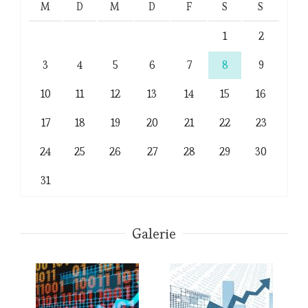
M
D
M
D
F
S
S
1
2
3
4
5
6
7
8
9
10
11
12
13
14
15
16
17
18
19
20
21
22
23
24
25
26
27
28
29
30
31
Galerie