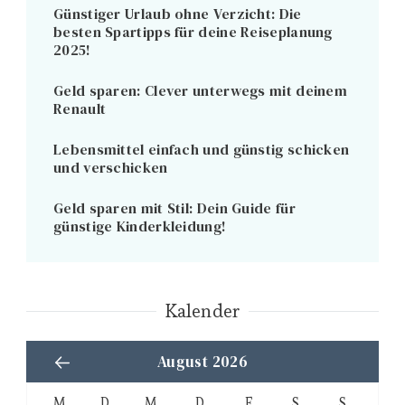
Günstiger Urlaub ohne Verzicht: Die
besten Spartipps für deine Reiseplanung
2025!
Geld sparen: Clever unterwegs mit deinem
Renault
Lebensmittel einfach und günstig schicken
und verschicken
Geld sparen mit Stil: Dein Guide für
günstige Kinderkleidung!
Kalender
August 2026
M
D
M
D
F
S
S