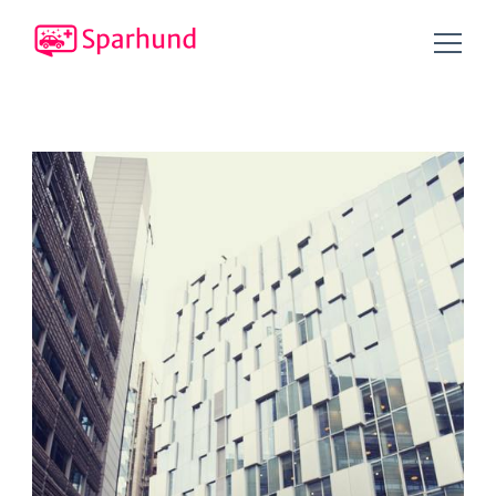
Tipps und Tricks, um Geld zu sparen!
Sparhund.de