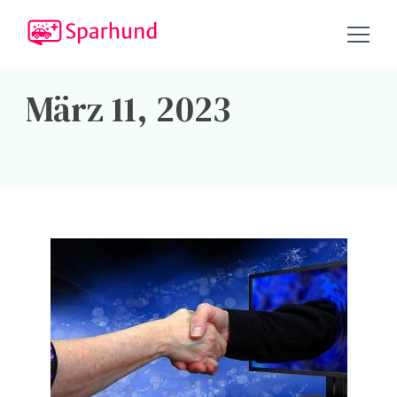
Tipps und Tricks, um Geld zu sparen!
Sparhund.de
März 11, 2023