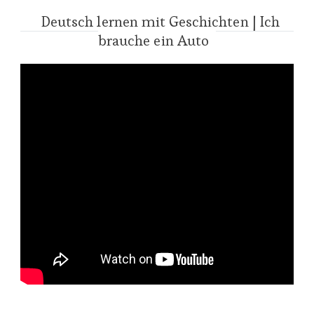
Deutsch lernen mit Geschichten | Ich
brauche ein Auto